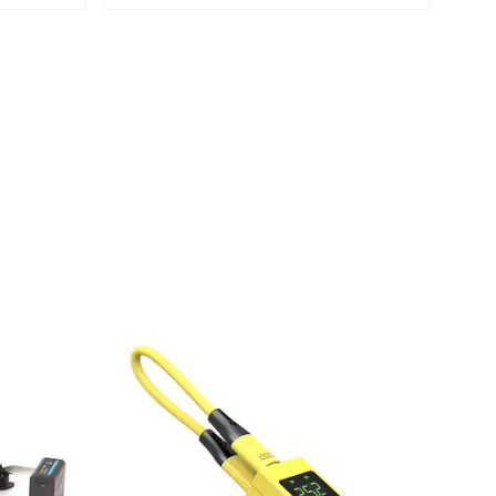
Купити
4