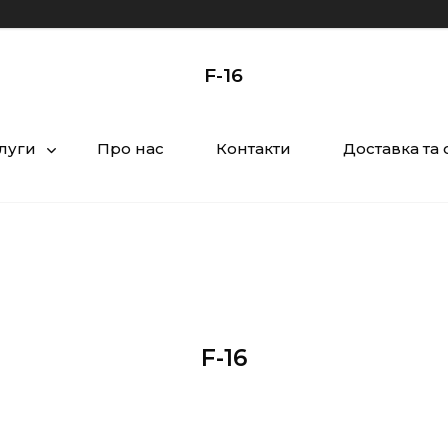
F-16
луги
Про нас
Контакти
Доставка та 
F-16