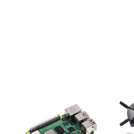
+380 (93) 859-87-14