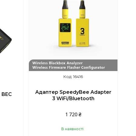
16416
Адаптер SpeedyBee Adapter
 BEC
3 WiFi/Bluetooth
1 720 ₴
В наявності