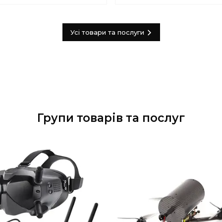
Купити
+380 (93) 859-87-1
Усі товари та послуги
Групи товарів та послуг