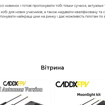
 новинок і готові пропонувати тобі тільки сучасні, актуальні т
хобі для нових учасників, а також надавати кваліфіковану та 
онувати найкращі ціни на ринку і дає можливість пілотам по 
Вітрина