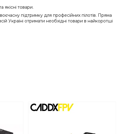
а якісні товари.
своєчасну підтримку для професійних пілотів. Пряма
всій Україні отримати необхідні товари в найкоротші