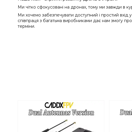
Ми чітко сфокусовані на дронах, тому ми завжди в курсі
Ми хочемо забезпечувати доступний і простий вхід у 
співпраця з багатьма виробниками дає нам змогу проп
терміни.