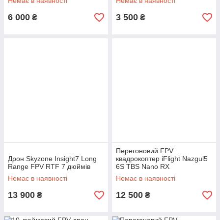
Немає в наявності
Немає в наявності
6 000
3 500
₴
₴
Перегоновий FPV
Дрон Skyzone Insight7 Long
квадрокоптер iFlight Nazgul5
Range FPV RTF 7 дюймів
6S TBS Nano RX
Немає в наявності
Немає в наявності
13 900
12 500
₴
₴