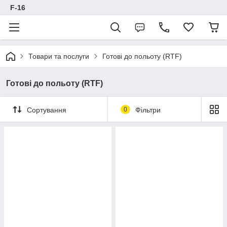
F-16
Товари та послуги
Готові до польоту (RTF)
Готові до польоту (RTF)
Сортування
0
Фільтри