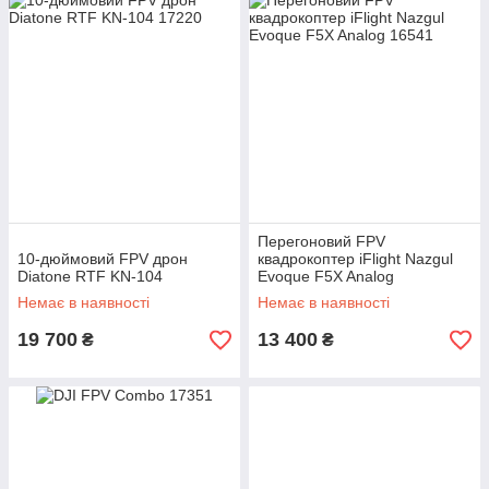
Перегоновий FPV
10-дюймовий FPV дрон
квадрокоптер iFlight Nazgul
Diatone RTF KN-104
Evoque F5X Analog
Немає в наявності
Немає в наявності
19 700
13 400
₴
₴