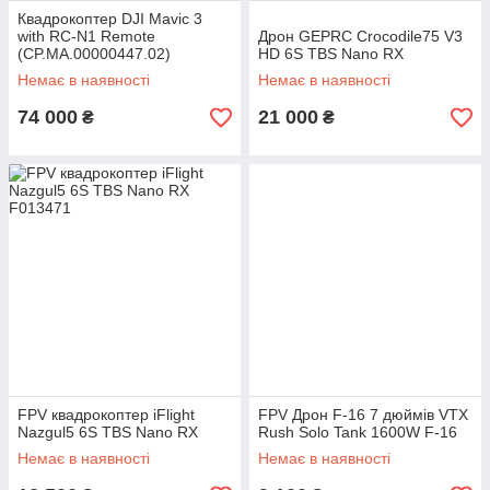
Квадрокоптер DJI Mavic 3
with RC-N1 Remote
Дрон GEPRC Crocodile75 V3
(CP.MA.00000447.02)
HD 6S TBS Nano RX
Немає в наявності
Немає в наявності
74 000
21 000
₴
₴
FPV квадрокоптер iFlight
FPV Дрон F-16 7 дюймів VTX
Nazgul5 6S TBS Nano RX
Rush Solo Tank 1600W F-16
Немає в наявності
Немає в наявності