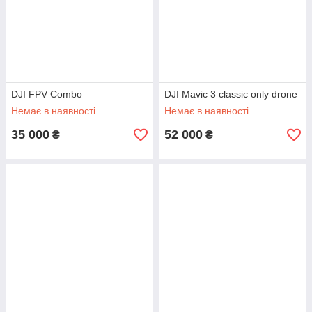
DJI FPV Combo
DJI Mavic 3 classic only drone
Немає в наявності
Немає в наявності
35 000
52 000
₴
₴