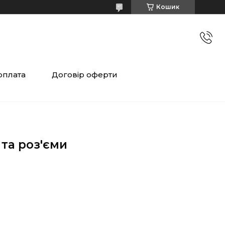
Кошик
оплата
Договір оферти
 та роз'єми