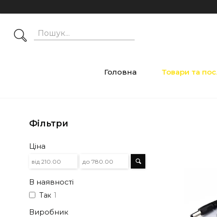
Головна
Товари та по
Фільтри
Ціна
В наявності
Так
1
Виробник