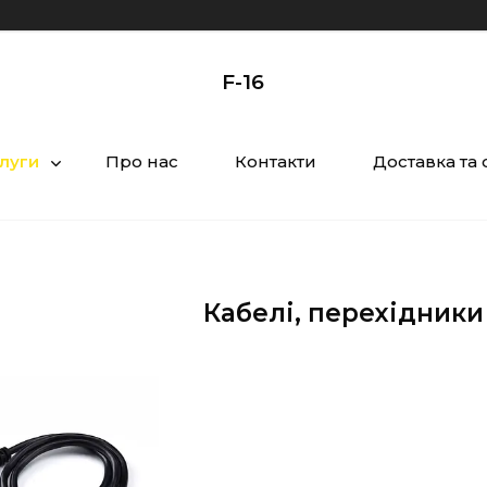
F-16
слуги
Про нас
Контакти
Доставка та 
Кабелі, перехідники