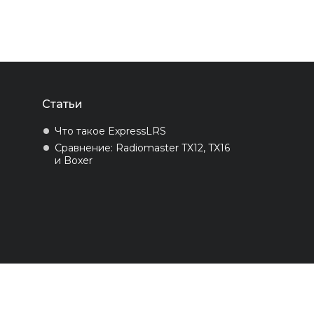
Статьи
Что такое ExpressLRS
Сравнение: Radiomaster TX12, TX16
и Boxer