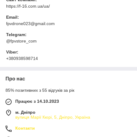
https://f-16.com.ua/ua/
Email:
fpvdrone023@gmail.com
Telegram:
@fpvstore_com
Viber:
+380938598714
Про нас
85% позитивних з 55 відгуків за рік
Працює з 14.10.2023
м. Дніпро
вулиця Марії Кюрі, 5, Дніпро, Україна
Контакти