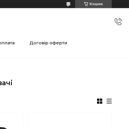
Кошик
оплата
Договір оферти
вачі