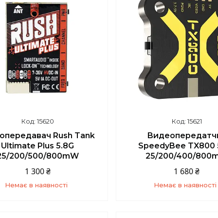
15620
15621
опередавач Rush Tank
Видеопередатч
Ultimate Plus 5.8G
SpeedyBee TX800 
25/200/500/800mW
25/200/400/800
1 300 ₴
1 680 ₴
Немає в наявності
Немає в наявності