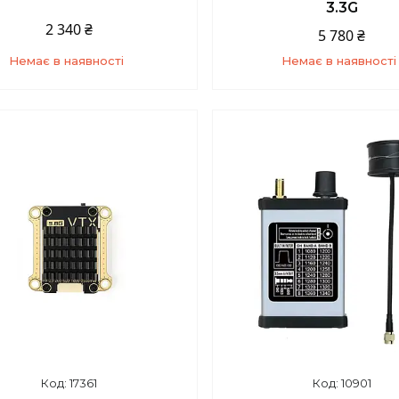
3.3G
2 340 ₴
5 780 ₴
Немає в наявності
Немає в наявності
+380 (93) 859-87-14
+380 (93) 859-87-1
17361
10901