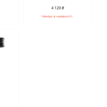
4 120 ₴
Немає в наявності
4
+380 (93) 859-87-14