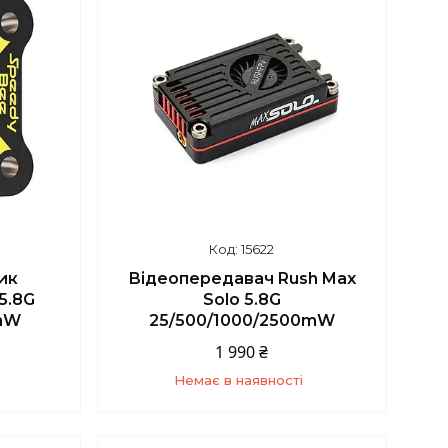
15622
ик
Відеопередавач Rush Max
5.8G
Solo 5.8G
mW
25/500/1000/2500mW
1 990 ₴
Немає в наявності