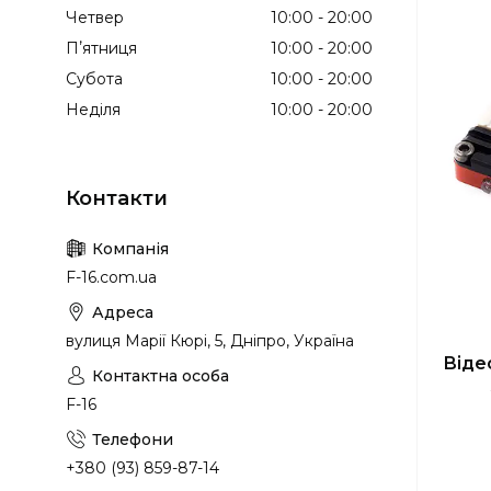
Четвер
10:00
20:00
Пʼятниця
10:00
20:00
Субота
10:00
20:00
Неділя
10:00
20:00
F-16.com.ua
вулиця Марії Кюрі, 5, Дніпро, Україна
Віде
F-16
+380 (93) 859-87-14