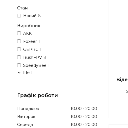
Стан
Новий
8
Виробник
AKK
1
Foxeer
1
GEPRC
1
RushFPV
8
SpeedyBee
1
Ще 1
Віде
Графік роботи
Понеділок
10:00
20:00
Вівторок
10:00
20:00
Середа
10:00
20:00