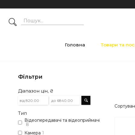
Головна
Товари та по
Фільтри
Діапазон цін, ₴
Тип
Відеопередавачі та відеоприймачі
8
Камера
1