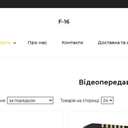
F-16
слуги
Про нас
Контакти
Доставка та 
Відеопереда