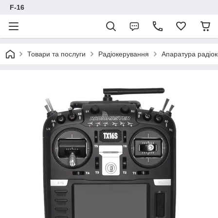
F-16
Товари та послуги
Радіокерування
Апаратура радіо