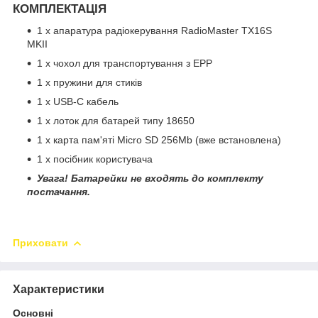
КОМПЛЕКТАЦІЯ
1 x апаратура радіокерування RadioMaster TX16S
MKII
1 x чохол для транспортування з EPP
1 x пружини для стиків
1 x USB-C кабель
1 x лоток для батарей типу 18650
1 х карта пам'яті Micro SD 256Mb (вже встановлена)
1 х посібник користувача
Увага! Батарейки не входять до комплекту
постачання.
Приховати
Характеристики
Основні