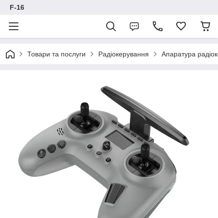
F-16
Товари та послуги
Радіокерування
Апаратура радіок