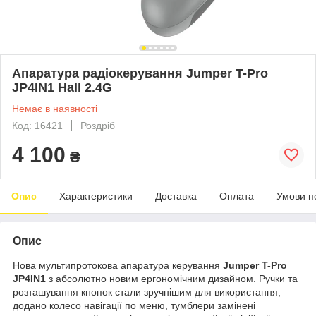
Апаратура радіокерування Jumper T-Pro
JP4IN1 Hall 2.4G
Немає в наявності
Код: 16421
Роздріб
4 100
₴
Опис
Характеристики
Доставка
Оплата
Умови п
Опис
Нова мультипротокова апаратура керування
Jumper T-Pro
JP4IN1
з абсолютно новим ергономічним дизайном. Ручки та
розташування кнопок стали зручнішим для використання,
додано колесо навігації по меню, тумблери замінені