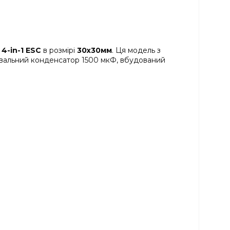
 4-in-1 ESC
в розмірі
30x30мм
. Ця модель з
рувальний конденсатор 1500 мкФ, вбудований