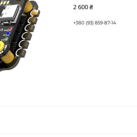
2 600 ₴
+380 (93) 859-87-14