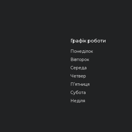
Графік роботи
Понеділок
Вівторок
Середа
Четвер
Пʼятниця
Субота
Неділя