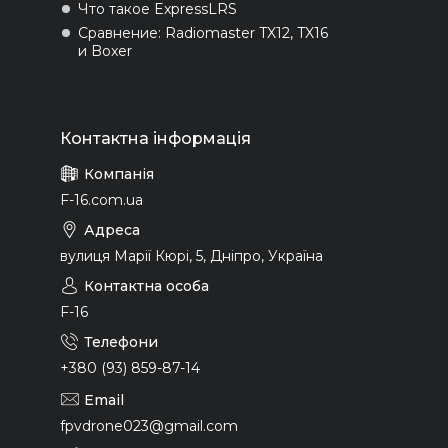
Что такое ExpressLRS
Сравнение: Radiomaster TX12, TX16
и Boxer
F-16.com.ua
вулиця Марії Кюрі, 5, Дніпро, Україна
F-16
+380 (93) 859-87-14
fpvdrone023@gmail.com