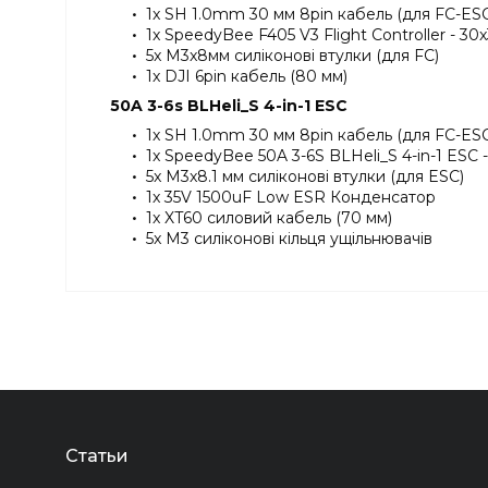
1x SH 1.0mm 30 мм 8pin кабель (для FC-ESC
1x SpeedyBee F405 V3 Flight Controller - 30
5x M3x8мм силіконові втулки (для FC)
1x DJI 6pin кабель (80 мм)
50A 3-6s BLHeli_S 4-in-1 ESC
1x SH 1.0mm 30 мм 8pin кабель (для FC-ESC
1x SpeedyBee 50A 3-6S BLHeli_S 4-in-1 ESC 
5x M3x8.1 мм силіконові втулки (для ESC)
1x 35V 1500uF Low ESR Конденсатор
1x XT60 силовий кабель (70 мм)
5x M3 силіконові кільця ущільнювачів
Статьи