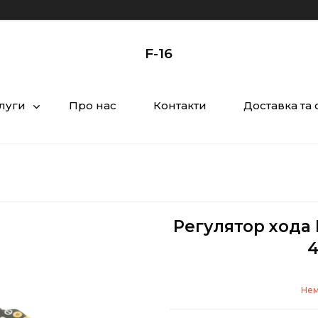
F-16
слуги
Про нас
Контакти
Доставка та 
Регулятор хода 
4
Нем