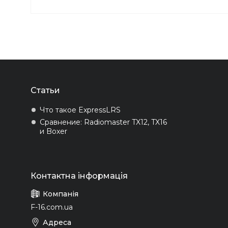
Статьи
Что такое ExpressLRS
Сравнение: Radiomaster TX12, TX16
и Boxer
F-16.com.ua