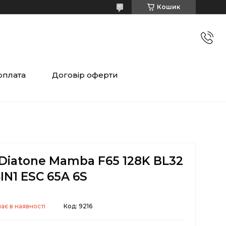
Кошик
оплата
Договір оферти
Diatone Mamba F65 128K BL32
IN1 ESC 65A 6S
ає в наявності
Код:
9216