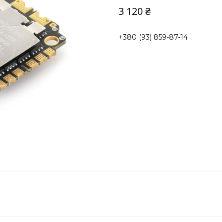
3 120 ₴
+380 (93) 859-87-14