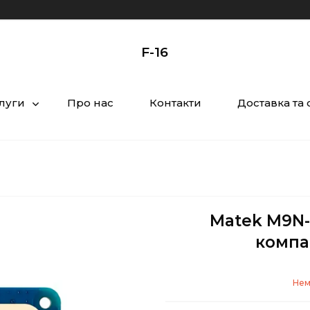
F-16
слуги
Про нас
Контакти
Доставка та 
Matek M9N-
компа
Нем