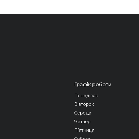
Графік роботи
Понеділок
Вівторок
Середа
Четвер
Пʼятниця
Субота