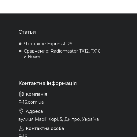
Статьи
Что такое ExpressLRS
Сравнение: Radiomaster TX12, TX16
и Boxer
F-16.com.ua
вулиця Марії Кюрі, 5, Дніпро, Україна
F-16