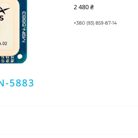
2 480 ₴
+380 (93) 859-87-14