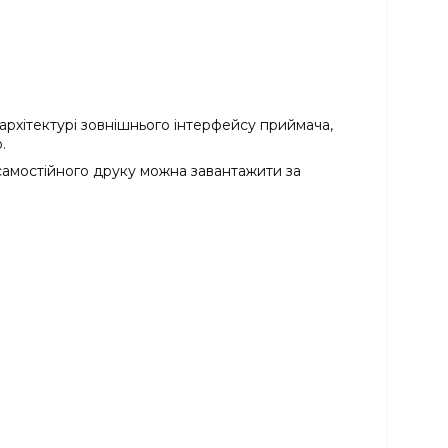
рхітектурі зовнішнього інтерфейсу приймача,
.
самостійного друку можна завантажити за