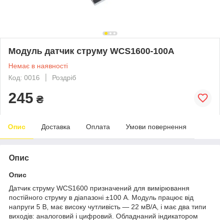
Модуль датчик струму WCS1600-100А
Немає в наявності
Код: 0016
Роздріб
245
₴
Опис
Доставка
Оплата
Умови повернення
Опис
Опис
Датчик струму WCS1600 призначений для вимірювання
постійного струму в діапазоні ±100 А. Модуль працює від
напруги 5 В, має високу чутливість — 22 мВ/А, і має два типи
виходів: аналоговий і цифровий. Обладнаний індикатором