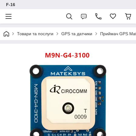
F-16
Товари та послуги
GPS та датчики
Приймач GPS Mat