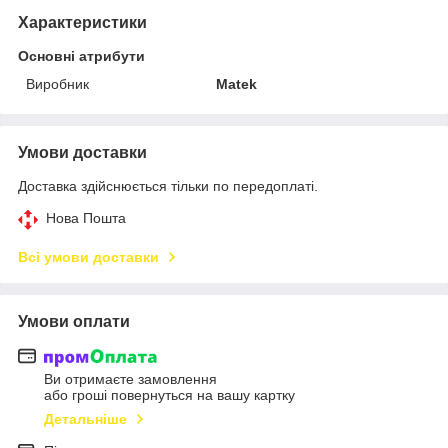
Характеристики
Основні атрибути
Виробник
Matek
Умови доставки
Доставка здійснюється тільки по передоплаті.
Нова Пошта
Всі умови доставки
Умови оплати
Ви отримаєте замовлення
або гроші повернуться на вашу картку
Детальніше