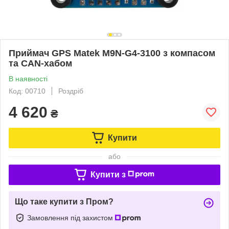
Приймач GPS Matek M9N-G4-3100 з компасом
та СAN-хабом
В наявності
Код: 00710
Роздріб
4 620
₴
Купити
або
Купити з
Що таке купити з Пром?
Замовлення під захистом