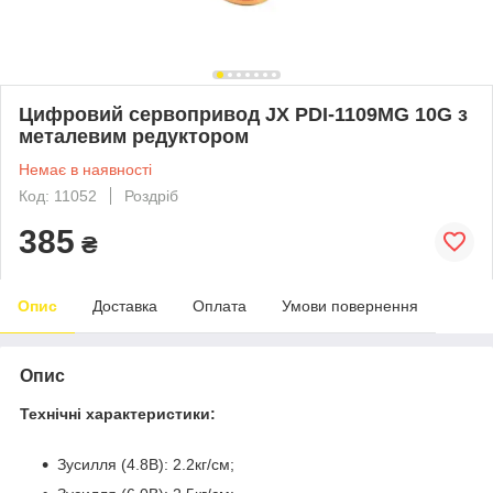
Цифровий сервопривод JX PDI-1109MG 10G з
металевим редуктором
Немає в наявності
Код: 11052
Роздріб
385
₴
Опис
Доставка
Оплата
Умови повернення
Опис
Технічні характеристики:
Зусилля (4.8В): 2.2кг/см;